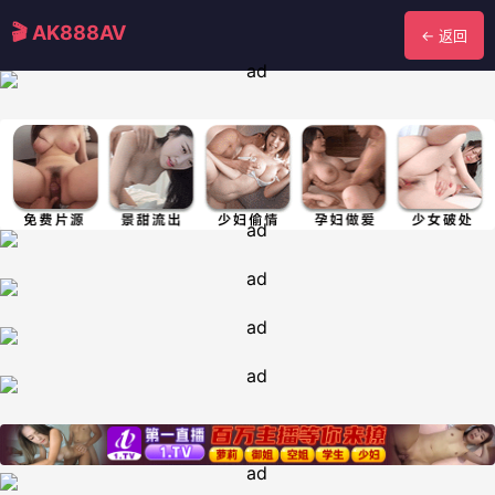
🎬 AK888AV
← 返回